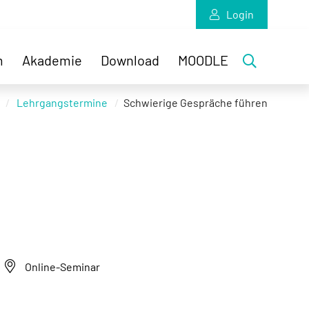
Login
m
Akademie
Download
MOODLE
Lehrgangstermine
Schwierige Gespräche führen
Online-Seminar