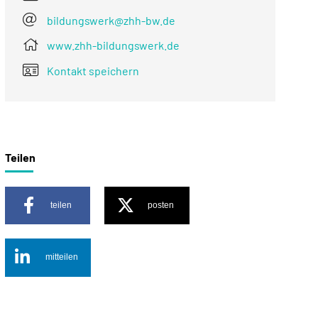
bildungswerk@zhh-bw.de
www.zhh-bildungswerk.de
Kontakt speichern
Teilen
teilen
posten
mitteilen