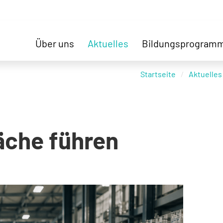
Über uns
Aktuelles
Bildungsprogram
Startseite
Aktuelles
äche führen