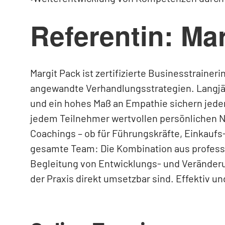
Referentin: Ma
Margit Pack ist zertifizierte Businesstraine
angewandte Verhandlungsstrategien. Langjä
und ein hohes Maß an Empathie sichern jed
jedem Teilnehmer wertvollen persönlichen N
Coachings – ob für Führungskräfte, Einkaufs
gesamte Team: Die Kombination aus professi
Begleitung von Entwicklungs- und Veränderu
der Praxis direkt umsetzbar sind. Effektiv un