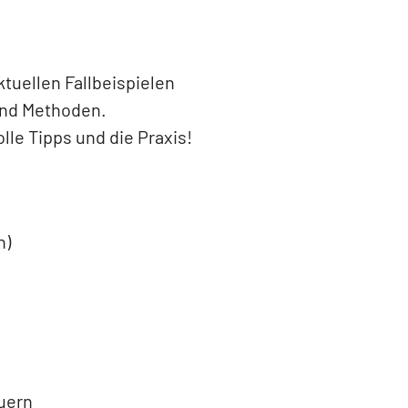
tuellen Fallbeispielen
 und Methoden.
lle Tipps und die Praxis!
n)
uern