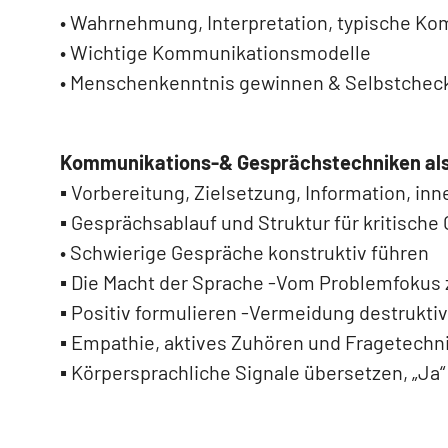
• Wahrnehmung, Interpretation, typische Ko
• Wichtige Kommunikationsmodelle
• Menschenkenntnis gewinnen & Selbstcheck
Kommunikations-& Gesprächstechniken als 
▪ Vorbereitung, Zielsetzung, Information, in
▪ Gesprächsablauf und Struktur für kritische
• Schwierige Gespräche konstruktiv führen
▪ Die Macht der Sprache -Vom Problemfoku
▪ Positiv formulieren -Vermeidung destrukti
▪ Empathie, aktives Zuhören und Fragetechn
▪ Körpersprachliche Signale übersetzen, „Ja“