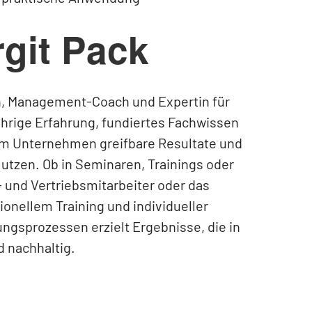
rgit Pack
rin, Management-Coach und Expertin für
hrige Erfahrung, fundiertes Fachwissen
em Unternehmen greifbare Resultate und
utzen. Ob in Seminaren, Trainings oder
- und Vertriebsmitarbeiter oder das
onellem Training und individueller
ngsprozessen erzielt Ergebnisse, die in
d nachhaltig.