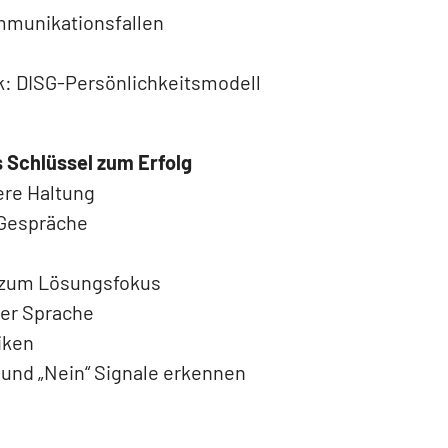
mmunikationsfallen
: DISG-Persönlichkeitsmodell
Schlüssel zum Erfolg
nere Haltung
 Gespräche
s zum Lösungsfokus
ver Sprache
iken
 und „Nein“ Signale erkennen