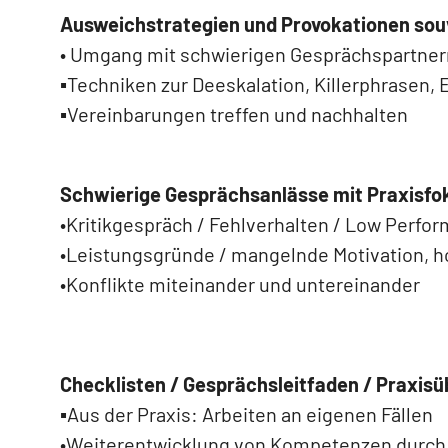
Ausweichstrategien und Provokationen so
• Umgang mit schwierigen Gesprächspartner
▪Techniken zur Deeskalation, Killerphrasen,
▪Vereinbarungen treffen und nachhalten
Schwierige Gesprächsanlässe mit Praxisfok
•Kritikgespräch / Fehlverhalten / Low Perfo
•Leistungsgründe / mangelnde Motivation, h
•Konflikte miteinander und untereinander
Checklisten / Gesprächsleitfaden / Praxisü
▪Aus der Praxis: Arbeiten an eigenen Fällen
•Weiterentwicklung von Kompetenzen durch