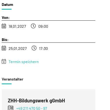
Datum
Von:
18.01.2027
09:00
Bis:
25.01.2027
17:30
Termin speichern
Veranstalter
ZHH-Bildungswerk gGmbH
+49 211 470 50 - 97