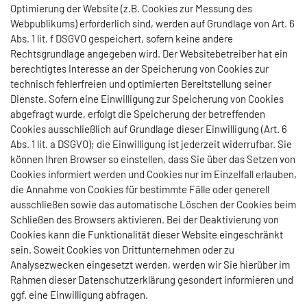
Optimierung der Website (z.B. Cookies zur Messung des
Webpublikums) erforderlich sind, werden auf Grundlage von Art. 6
Abs. 1 lit. f DSGVO gespeichert, sofern keine andere
Rechtsgrundlage angegeben wird. Der Websitebetreiber hat ein
berechtigtes Interesse an der Speicherung von Cookies zur
technisch fehlerfreien und optimierten Bereitstellung seiner
Dienste. Sofern eine Einwilligung zur Speicherung von Cookies
abgefragt wurde, erfolgt die Speicherung der betreffenden
Cookies ausschließlich auf Grundlage dieser Einwilligung (Art. 6
Abs. 1 lit. a DSGVO); die Einwilligung ist jederzeit widerrufbar. Sie
können Ihren Browser so einstellen, dass Sie über das Setzen von
Cookies informiert werden und Cookies nur im Einzelfall erlauben,
die Annahme von Cookies für bestimmte Fälle oder generell
ausschließen sowie das automatische Löschen der Cookies beim
Schließen des Browsers aktivieren. Bei der Deaktivierung von
Cookies kann die Funktionalität dieser Website eingeschränkt
sein. Soweit Cookies von Drittunternehmen oder zu
Analysezwecken eingesetzt werden, werden wir Sie hierüber im
Rahmen dieser Datenschutzerklärung gesondert informieren und
ggf. eine Einwilligung abfragen.