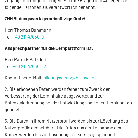
Zugang unbedingt benötigen. Für Ihre Fragen und Anliegen sind
folgende Personen als verantwortlich benannt:
ZHH Bildungswerk gemeinnützige GmbH
Herr Thomas Dammann
Tel.
+49 211 47050-0
Ansprechpartner für die Lernplattform ist:
Herr Patrick Patzdorf
Tel.
+49 211 47050-97
Kontakt per e-Mail:
bildungswerk@zhh-bw.de
2. Die erhobenen Daten werden ferner zum Zweck der
Verbesserung der Lerninhalte ausgewertet und zur
Potenzialerkennung bei der Entwicklung von neuen Lerninhalten
genutzt.
3. Die Daten in Ihrem Nutzerprofil werden bis zur Löschung des
Nutzerprofils gespeichert. Die Daten aus der Teilnahme des
Kurses werden bis zur Löschung des Kurses gespeichert.