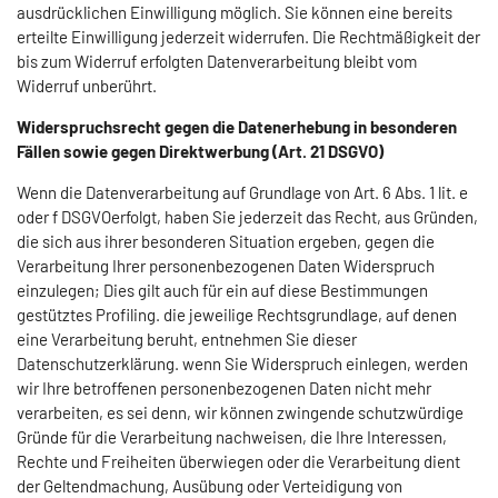
ausdrücklichen Einwilligung möglich. Sie können eine bereits
erteilte Einwilligung jederzeit widerrufen. Die Rechtmäßigkeit der
bis zum Widerruf erfolgten Datenverarbeitung bleibt vom
Widerruf unberührt.
Widerspruchsrecht gegen die Datenerhebung in besonderen
Fällen sowie gegen Direktwerbung (Art. 21 DSGVO)
Wenn die Datenverarbeitung auf Grundlage von Art. 6 Abs. 1 lit. e
oder f DSGVOerfolgt, haben Sie jederzeit das Recht, aus Gründen,
die sich aus ihrer besonderen Situation ergeben, gegen die
Verarbeitung Ihrer personenbezogenen Daten Widerspruch
einzulegen; Dies gilt auch für ein auf diese Bestimmungen
gestütztes Profiling. die jeweilige Rechtsgrundlage, auf denen
eine Verarbeitung beruht, entnehmen Sie dieser
Datenschutzerklärung. wenn Sie Widerspruch einlegen, werden
wir Ihre betroffenen personenbezogenen Daten nicht mehr
verarbeiten, es sei denn, wir können zwingende schutzwürdige
Gründe für die Verarbeitung nachweisen, die Ihre Interessen,
Rechte und Freiheiten überwiegen oder die Verarbeitung dient
der Geltendmachung, Ausübung oder Verteidigung von