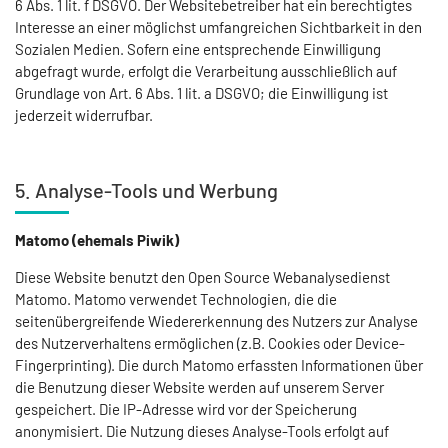
6 Abs. 1 lit. f DSGVO. Der Websitebetreiber hat ein berechtigtes
Interesse an einer möglichst umfangreichen Sichtbarkeit in den
Sozialen Medien. Sofern eine entsprechende Einwilligung
abgefragt wurde, erfolgt die Verarbeitung ausschließlich auf
Grundlage von Art. 6 Abs. 1 lit. a DSGVO; die Einwilligung ist
jederzeit widerrufbar.
5. Analyse-Tools und Werbung
Matomo (ehemals Piwik)
Diese Website benutzt den Open Source Webanalysedienst
Matomo. Matomo verwendet Technologien, die die
seitenübergreifende Wiedererkennung des Nutzers zur Analyse
des Nutzerverhaltens ermöglichen (z.B. Cookies oder Device-
Fingerprinting). Die durch Matomo erfassten Informationen über
die Benutzung dieser Website werden auf unserem Server
gespeichert. Die IP-Adresse wird vor der Speicherung
anonymisiert. Die Nutzung dieses Analyse-Tools erfolgt auf