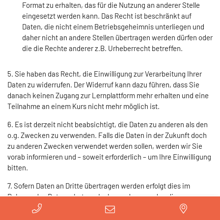
Format zu erhalten, das für die Nutzung an anderer Stelle
eingesetzt werden kann. Das Recht ist beschränkt auf
Daten, die nicht einem Betriebsgeheimnis unterliegen und
daher nicht an andere Stellen übertragen werden dürfen oder
die die Rechte anderer z.B. Urheberrecht betreffen.
5. Sie haben das Recht, die Einwilligung zur Verarbeitung Ihrer
Daten zu widerrufen. Der Widerruf kann dazu führen, dass Sie
danach keinen Zugang zur Lernplattform mehr erhalten und eine
Teilnahme an einem Kurs nicht mehr möglich ist.
6. Es ist derzeit nicht beabsichtigt, die Daten zu anderen als den
o.g. Zwecken zu verwenden. Falls die Daten in der Zukunft doch
zu anderen Zwecken verwendet werden sollen, werden wir Sie
vorab informieren und – soweit erforderlich – um Ihre Einwilligung
bitten.
7. Sofern Daten an Dritte übertragen werden erfolgt dies im
Rahmen des Datenschutzes. Insbesondere werden die
Vorschriften der Auftragsverarbeitung (Art. 28 DSGVO) beachtet.