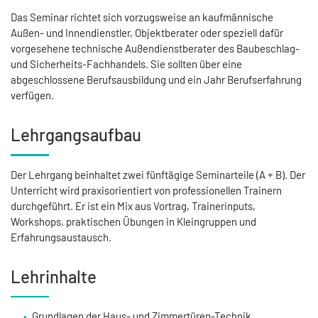
Das Seminar richtet sich vorzugsweise an kaufmännische
Außen- und Innendienstler, Objektberater oder speziell dafür
vorgesehene technische Außendienstberater des Baubeschlag-
und Sicherheits-Fachhandels. Sie sollten über eine
abgeschlossene Berufsausbildung und ein Jahr Berufserfahrung
verfügen.
Lehrgangsaufbau
Der Lehrgang beinhaltet zwei fünftägige Seminarteile (A + B). Der
Unterricht wird praxisorientiert von professionellen Trainern
durchgeführt. Er ist ein Mix aus Vortrag, Trainerinputs,
Workshops, praktischen Übungen in Kleingruppen und
Erfahrungsaustausch.
Lehrinhalte
Grundlagen der Haus- und Zimmertüren-Technik