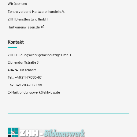
Wir über uns
Zentralverband Hartwarenhandel e.V.
ZHH Dienstleistung GmbH
Hartwarenwissen.de
Kontakt
ZHH-Bildungswerk gemeinnützige GmbH
Eichendorffstraße 3
40474 Düsseldorf
Tel.:
+49 211 47050-97
Fax: +49 211 47050-99
E-Mail:
bildungswerk@zhh-bw.de