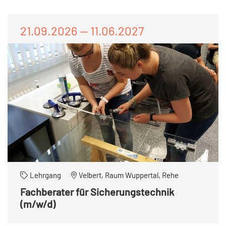
21.09.2026 — 11.06.2027
Lehrgang
Velbert, Raum Wuppertal, Rehe
Fachberater für Sicherungstechnik
(m/w/d)